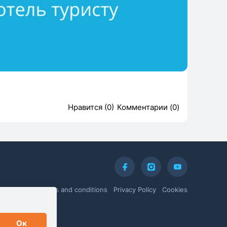
Нравится (0)
Комментарии (0)
Terms and conditions
Privacy Policy
Cookies
Ок