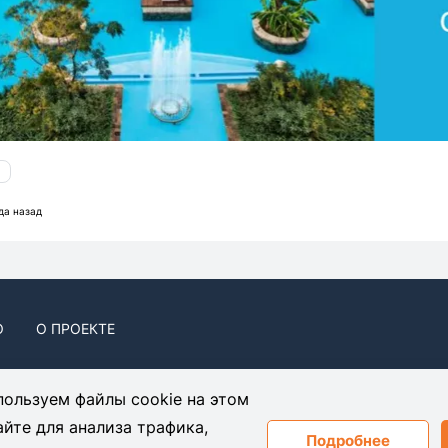
да назад
О
О ПРОЕКТЕ
ользуем файлы cookie на этом
айте для анализа трафика,
or, Flat/Office 102 1071, Nicosia, Cyprus
Подробнее