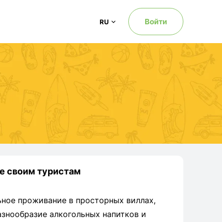
Войти
RU
ce своим туристам
ьное проживание в просторных виллах,
знообразие алкогольных напитков и