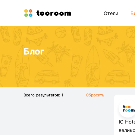
Отели
Б
Блог
Всего результатов: 1
Сбросить
IC Hot
велико