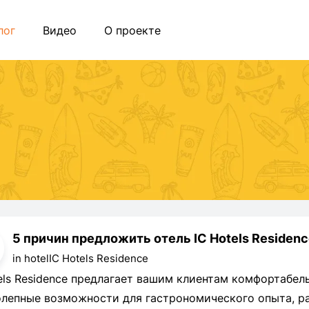
лог
Видео
О проекте
5 причин предложить отель IC Hotels Residen
in hotel
IC Hotels Residence
els Residence предлагает вашим клиентам комфортабел
лепные возможности для гастрономического опыта, ра