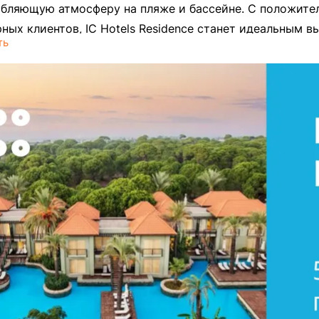
абляющую атмосферу на пляже и бассейне. С положит
ных клиентов, IC Hotels Residence станет идеальным в
ть