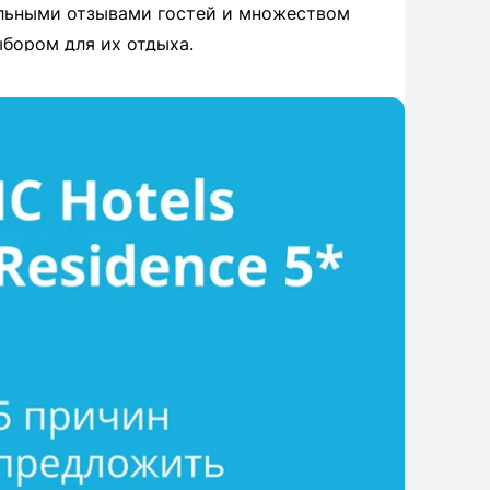
ельными отзывами гостей и множеством
ыбором для их отдыха.